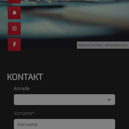
©Farknot Architect - stock.adobe.com
KONTAKT
Anrede
Vorname*