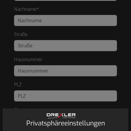
Nachname*
Straße
Hausnummer
PLZ
Ort
Privatsphäre­einstellungen