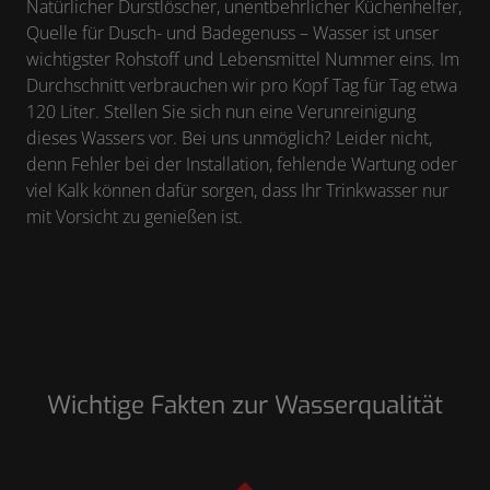
Natürlicher Durstlöscher, unentbehrlicher Küchenhelfer,
Quelle für Dusch- und Badegenuss – Wasser ist unser
wichtigster Rohstoff und Lebensmittel Nummer eins. Im
Durchschnitt verbrauchen wir pro Kopf Tag für Tag etwa
120 Liter. Stellen Sie sich nun eine Verunreinigung
dieses Wassers vor. Bei uns unmöglich? Leider nicht,
denn Fehler bei der Installation, fehlende Wartung oder
viel Kalk können dafür sorgen, dass Ihr Trinkwasser nur
mit Vorsicht zu genießen ist.
Wichtige Fakten zur Wasserqualität