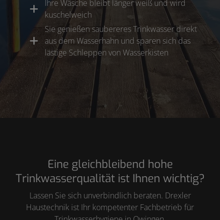
Ihre Wäsche bleibt länger weiß und wird
kuschelweich
Sie genießen saubereres Trinkwasser direkt
aus dem Wasserhahn und sparen sich das
lästige Schleppen von Wasserkisten
Eine gleichbleibend hohe
Trinkwasserqualität ist Ihnen wichtig?
Lassen Sie sich unverbindlich beraten. Drexler
Haustechnik ist Ihr kompetenter Fachbetrieb für
Trinkwasserhygiene in Owingen.